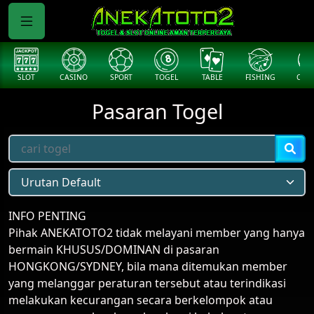
SLOT
CASINO
SPORT
TOGEL
TABLE
FISHING
COCK
Pasaran Togel
INFO PENTING
Pihak ANEKATOTO2 tidak melayani member yang hanya
bermain KHUSUS/DOMINAN di pasaran
HONGKONG/SYDNEY, bila mana ditemukan member
yang melanggar peraturan tersebut atau terindikasi
melakukan kecurangan secara berkelompok atau