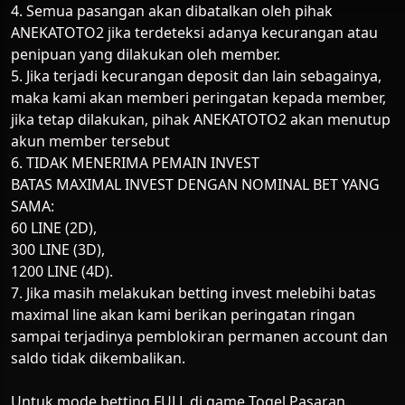
4. Semua pasangan akan dibatalkan oleh pihak
ANEKATOTO2 jika terdeteksi adanya kecurangan atau
penipuan yang dilakukan oleh member.
5. Jika terjadi kecurangan deposit dan lain sebagainya,
maka kami akan memberi peringatan kepada member,
jika tetap dilakukan, pihak ANEKATOTO2 akan menutup
akun member tersebut
6. TIDAK MENERIMA PEMAIN INVEST
BATAS MAXIMAL INVEST DENGAN NOMINAL BET YANG
SAMA:
60 LINE (2D),
300 LINE (3D),
1200 LINE (4D).
7. Jika masih melakukan betting invest melebihi batas
maximal line akan kami berikan peringatan ringan
sampai terjadinya pemblokiran permanen account dan
saldo tidak dikembalikan.
Untuk mode betting FULL di game Togel Pasaran