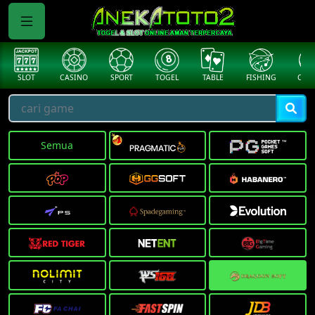
CASINO
SPORT
TOGEL
TABLE
FISHING
COCK F.
AR
Semua