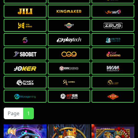
Page
1