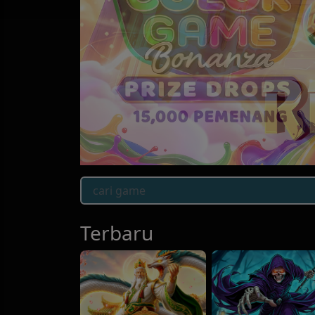
Terbaru