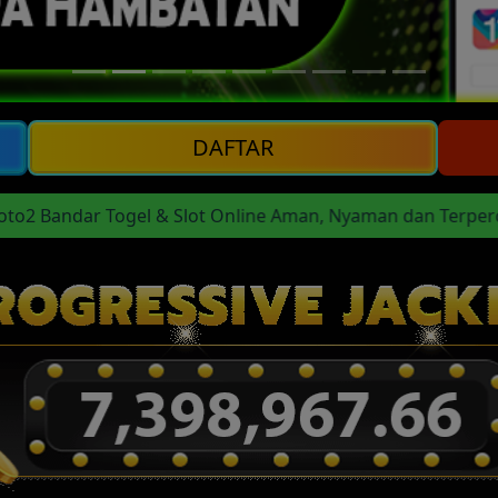
DAFTAR
nline Aman, Nyaman dan Terpercaya.. Untuk Info Promo Leng