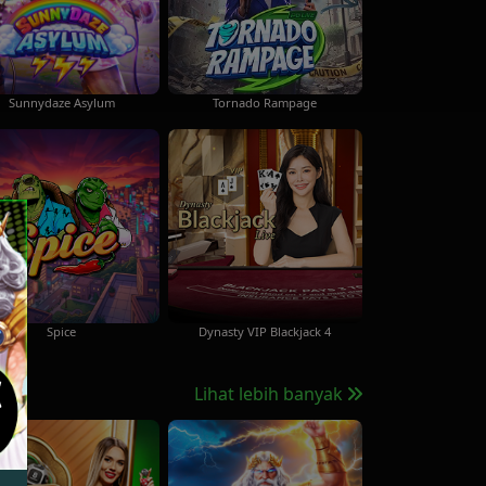
Sunnydaze Asylum
Tornado Rampage
Spice
Dynasty VIP Blackjack 4
Lihat lebih banyak