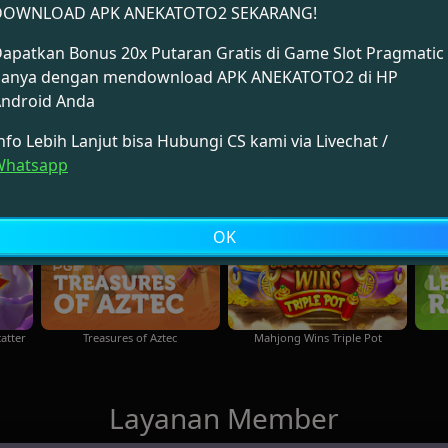
DOWNLOAD APK ANEKATOTO2 SEKARANG!
apatkan Bonus 20x Putaran Gratis di Game Slot Pragmatic
hanya dengan mendownload APK ANEKATOTO2 di HP
ndroid Anda
000
Mahjong Ways
Gates of Olympus Roulette
nfo Lebih Lanjut bisa Hubungi CS kami via Livechat /
Whatsapp
OK
atter
Treasures of Aztec
Mahjong Wins Triple Pot
Layanan Member