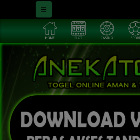
HOME
SLOT
CASINO
SPOR