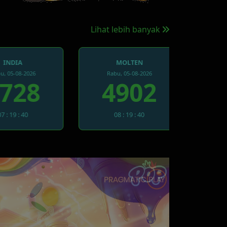
Lihat lebih banyak
NDIA
MOLTEN
SI
05-08-2026
Rabu, 05-08-2026
Rabu
728
4902
0
 19 : 38
08 : 19 : 38
09