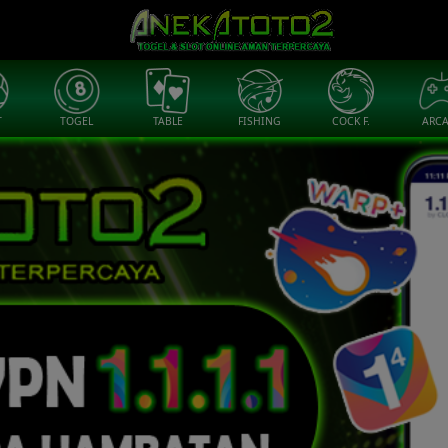
T
TOGEL
TABLE
FISHING
COCK F.
ARC