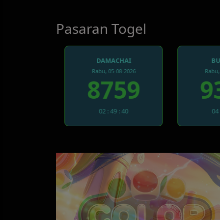
Pasaran Togel
N
DAMACHAI
BULL
8-2026
Rabu, 05-08-2026
Rabu, 05
13
8759
93
 38
02 : 49 : 38
04 : 0