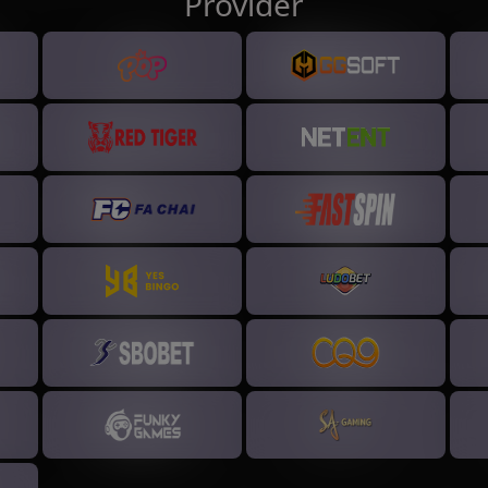
Provider