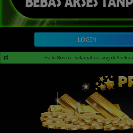
LOGIN
sku.. Selamat datang di Anekatoto2 Bandar Togel & Slot O