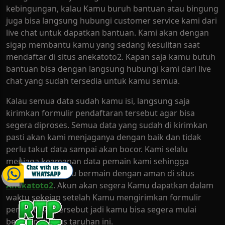
kebingungan, kalau Kamu buruh bantuan atau bingung
juga bisa langsung hubungi customer service kami dari
live chat untuk dapatkan bantuan. Kami akan dengan
sigap membantu kamu yang sedang kesulitan saat
mendaftar di situs anekatoto2. Kapan saja kamu butuh
bantuan bisa dengan langsung hubungi kami dari live
chat yang sudah tersedia untuk kamu semua.
Kalau semua data sudah kamu isi, langsung saja
kirimkan formulir pendaftaran tersebut agar bisa
segera diproses. Semua data yang sudah di kirimkan
pasti akan kami menjaganya dengan baik dan tidak
perlu takut data sampai akan bocor. Kami selalu
menjaga keamanan data pemain kami sehingga
pemain bisa selalu bermain dengan aman di situs
Anekatoto2
. Akun akan segera Kamu dapatkan dalam
waktu sekejap setelah Kamu mengirimkan formulir
pendaftaran tersebut jadi kamu bisa segera mulai
bermain di situs taruhan ini.