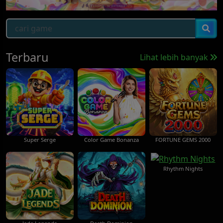
Terbaru
Lihat lebih banyak
Super Serge
Color Game Bonanza
FORTUNE GEMS 2000
Rhythm Nights