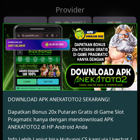
Provider
DOWNLOAD APK ANEKATOTO2 SEKARANG!
Dapatkan Bonus 20x Putaran Gratis di Game Slot
Pragmatic hanya dengan mendownload APK
ANEKATOTO2 di HP Android Anda
Info Lebih Lanjut bisa Hubungi CS kami via Livechat /