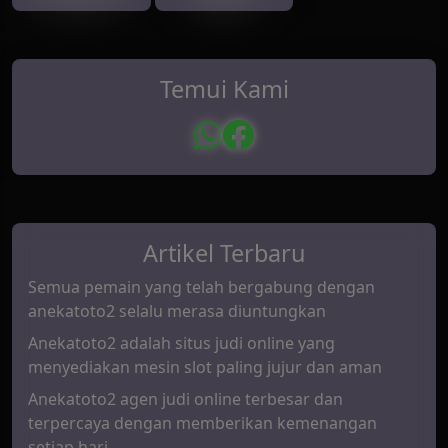
Temui Kami
Artikel Terbaru
Semua pemain yang telah bergabung dengan
anekatoto2 selalu merasa diuntungkan
Anekatoto2 adalah situs judi online yang
menyediakan mesin slot paling jujur dan aman
Anekatoto2 agen judi online terbesar dan
terpercaya dengan memberikan kemenangan
setiap hari