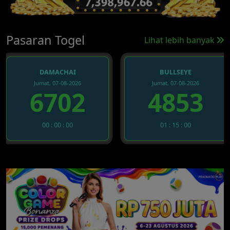
Pasaran Togel
Lihat lebih banyak
DAMACHAI
BULLSEYE
Jumat, 07-08-2026
Jumat, 07-08-2026
6702
4853
TUTUP
01 : 14 : 59