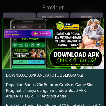
Provider
DOWNLOAD APK ANEKATOTO2 SEKARANG!
Dapatkan Bonus 20x Putaran Gratis di Game Slot
Pragmatic hanya dengan mendownload APK
ANEKATOTO2 di HP Android Anda
Info Lebih Lanjut bisa Hubungi CS kami via Livechat /