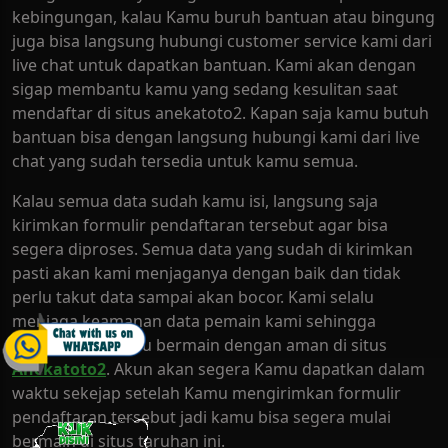
kebingungan, kalau Kamu buruh bantuan atau bingung
juga bisa langsung hubungi customer service kami dari
live chat untuk dapatkan bantuan. Kami akan dengan
sigap membantu kamu yang sedang kesulitan saat
mendaftar di situs anekatoto2. Kapan saja kamu butuh
bantuan bisa dengan langsung hubungi kami dari live
chat yang sudah tersedia untuk kamu semua.
Kalau semua data sudah kamu isi, langsung saja
kirimkan formulir pendaftaran tersebut agar bisa
segera diproses. Semua data yang sudah di kirimkan
pasti akan kami menjaganya dengan baik dan tidak
perlu takut data sampai akan bocor. Kami selalu
menjaga keamanan data pemain kami sehingga
pemain bisa selalu bermain dengan aman di situs
Anekatoto2
. Akun akan segera Kamu dapatkan dalam
waktu sekejap setelah Kamu mengirimkan formulir
pendaftaran tersebut jadi kamu bisa segera mulai
bermain di situs taruhan ini.