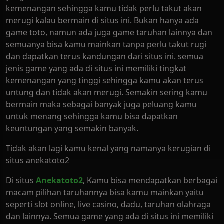
kemenangan sehingga kamu tidak perlu takut akan
merugi kalau bermain di situs ini. Bukan hanya ada
game toto, namun ada juga game taruhan lainnya dan
semuanya bisa kamu mainkan tanpa perlu takut rugi
dan dapatkan terus kandungan dari situs ini. semua
jenis game yang ada di situs ini memiliki tingkat
kemenangan yang tinggi sehingga kamu akan terus
untung dan tidak akan merugi. Semakin sering kamu
bermain maka sebagai banyak juga peluang kamu
untuk menang sehingga kamu bisa dapatkan
keuntungan yang semakin banyak.
Tidak akan lagi kamu kenal yang namanya kerugian di
situs anekatoto2
Di situs
Anekatoto2
, Kamu bisa mendapatkan berbagai
macam pilihan taruhannya bisa kamu mainkan yaitu
seperti slot online, live casino, dadu, taruhan olahraga
dan lainnya. Semua game yang ada di situs ini memiliki