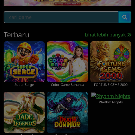
Terbaru
Lihat lebih banyak
Super Serge
Color Game Bonanza
FORTUNE GEMS 2000
Rhythm Nights