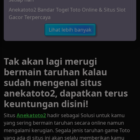
Anekatoto2 Bandar Togel Toto Online & Situs Slot
Gacor Terpercaya
Lihat lebih banyak
Tak akan lagi merugi
bermain taruhan kalau
sudah mengenal situs
anekatoto2, dapatkan terus
keuntungan disini!
Situs
Anekatoto2
hadir sebagai Solusi untuk kamu
yang sering bermain taruhan secara online namun
mengalami kerugian. Segala jenis taruhan game Toto
yang ada di situs ini akan selalu memberikan kamu