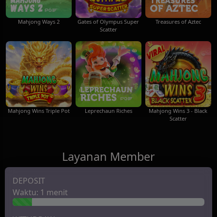
Mahjong Ways 2
Gates of Olympus Super
Treasures of Aztec
Scatter
Mahjong Wins Triple Pot
Leprechaun Riches
Mahjong Wins 3 - Black
Scatter
Layanan Member
DEPOSIT
Waktu: 1 menit