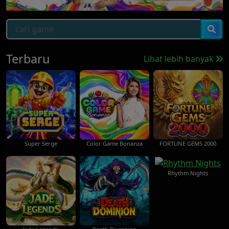
Terbaru
Lihat lebih banyak
Super Serge
Color Game Bonanza
FORTUNE GEMS 2000
Rhythm Nights