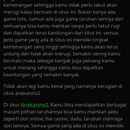
kemenangan sehingga kamu tidak perlu takut akan
merugi kalau bermain di situs ini. Bukan hanya ada
game toto, namun ada juga game taruhan lainnya dan
semuanya bisa kamu mainkan tanpa perlu takut rugi
dan dapatkan terus kandungan dari situs ini. semua
jenis game yang ada di situs ini memiliki tingkat
kemenangan yang tinggi sehingga kamu akan terus
untung dan tidak akan merugi. Semakin sering kamu
bermain maka sebagai banyak juga peluang kamu
untuk menang sehingga kamu bisa dapatkan
keuntungan yang semakin banyak.
Tidak akan lagi kamu kenal yang namanya kerugian di
situs anekatoto2
Di situs
Anekatoto2
, Kamu bisa mendapatkan berbagai
macam pilihan taruhannya bisa kamu mainkan yaitu
seperti slot online, live casino, dadu, taruhan olahraga
dan lainnya. Semua game yang ada di situs ini memiliki