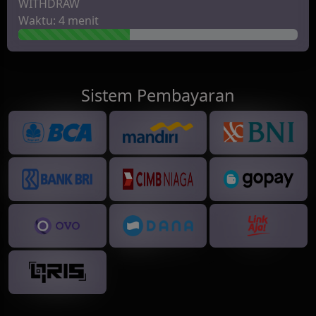
WITHDRAW
Waktu: 4 menit
Sistem Pembayaran